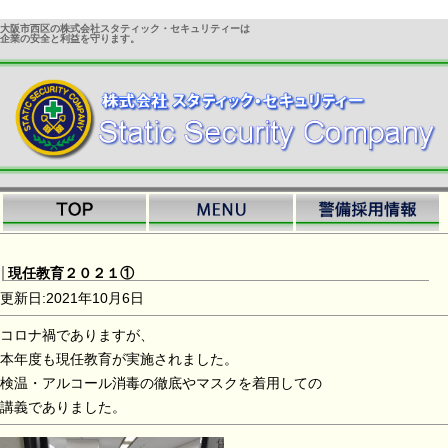
大阪市西区の株式会社スタティック・セキュリティーは
企業の安全と利益を守ります。
現任教育２０２１①
更新日:2021年10月6日
コロナ禍でありますが、
本年度も現任教育が実施されました。
検温・アルコール消毒の徹底やマスクを着用しての
講義でありました。