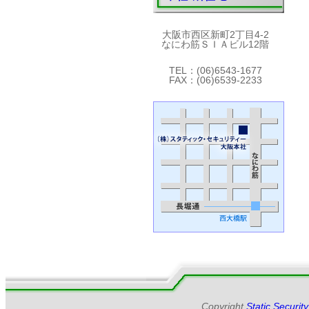
大阪市西区新町2丁目4-2
なにわ筋ＳＩＡビル12階
TEL：(06)6543-1677
FAX：(06)6539-2233
Copyright
Static Securi