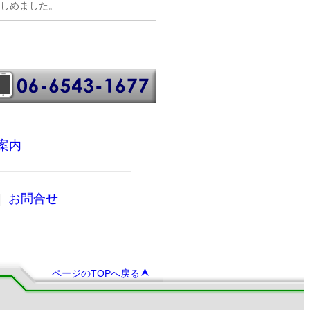
しめました。
案内
|
お問合せ
ページのTOPへ戻る