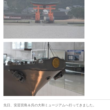
先日、安芸宮島＆呉の大和ミュージアムへ行ってきました。